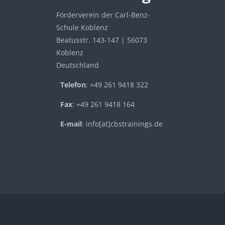
Förderverein der Carl-Benz-
Schule Koblenz
Beatusstr. 143-147 | 56073
Koblenz
Deutschland
Telefon
: +49 261 9418 322
Fax
: +49 261 9418 164
E-mail
: info[at]cbstrainings.de